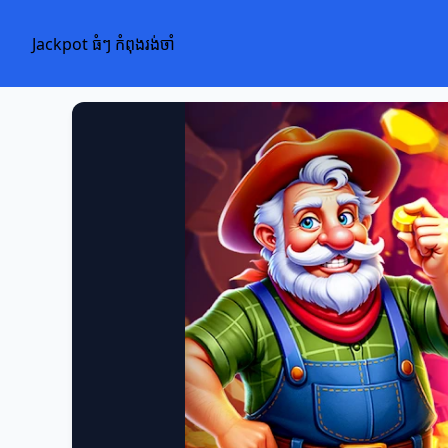
Jackpot ធំៗ កំពុងរង់ចាំ