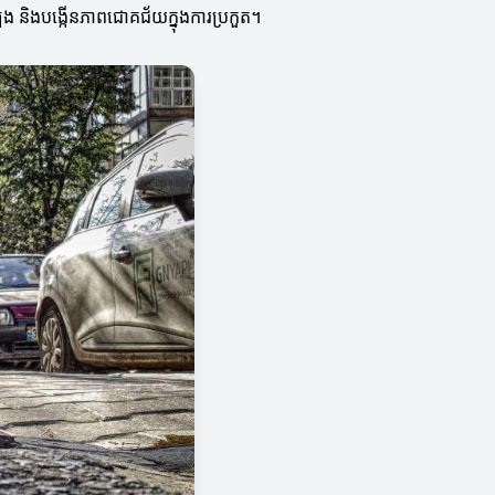
្បែង និងបង្កើនភាពជោគជ័យក្នុងការប្រកួត។