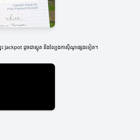
ឈ្នះ Jackpot ដូចជាស្លុត និងល្បែងកាស៊ីណូផ្សេងទៀត។