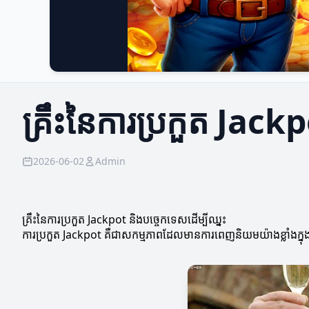
គ្រឹះនៃការប្រកួត Jack
2026-06-02
Admin
គ្រឹះនៃការប្រកួត Jackpot និងបច្ចេកទេសដើម្បីឈ្នះ
ការប្រកួត Jackpot គឺជាសកម្មភាពដែលមានការពេញនិយមយ៉ាងខ្លាំងក្ន