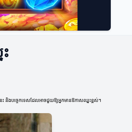
នះ
តនេះ និងបច្ចេកទេសដែលអាចជួយឱ្យអ្នកមានឱកាសឈ្នះខ្ពស់។