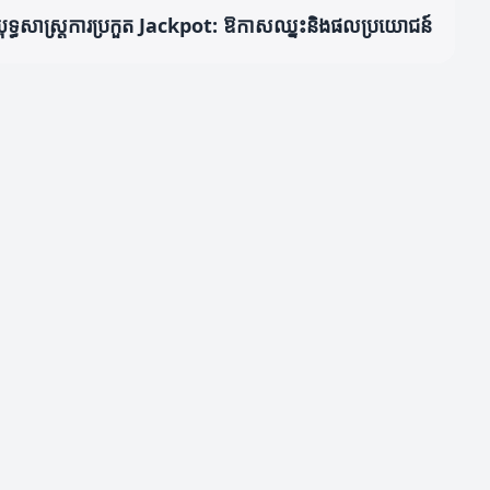
ុទ្ធសាស្ត្រការប្រកួត Jackpot: ឱកាសឈ្នះនិងផលប្រយោជន៍