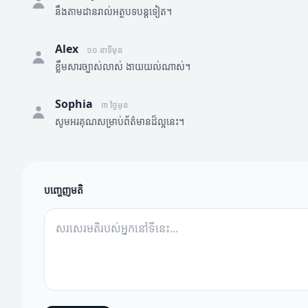
នឹងតាមដានរាល់អត្ថបទបន្តទៀត។
Alex
១០ នាទីមុន
ខ្លឹមសារច្បាស់លាស់ ងាយយល់ណាស់។
Sophia
៣ ថ្ងៃមុន
សូមអរគុណសម្រាប់ព័ត៌មានដ៏ល្អនេះ។
បញ្ចេញមតិ