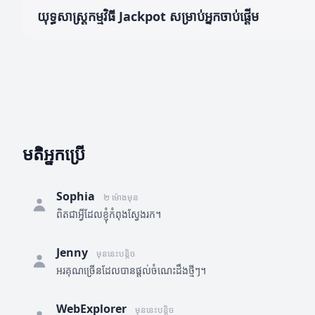
យុទ្ធសាស្ត្រកម្មវិធី Jackpot សម្រាប់អ្នកចាប់ផ្តើម
មតិអ្នកប្រើ
Sophia
២ ម៉ោងមុន
ពិតជាអ្វីដែលខ្ញុំកំពុងស្វែងរក។
Jenny
មុននេះបន្តិច
អរគុណច្រើនដែលបានផ្តល់ចំណេះដឹងថ្មីៗ។
WebExplorer
មុននេះបន្តិច