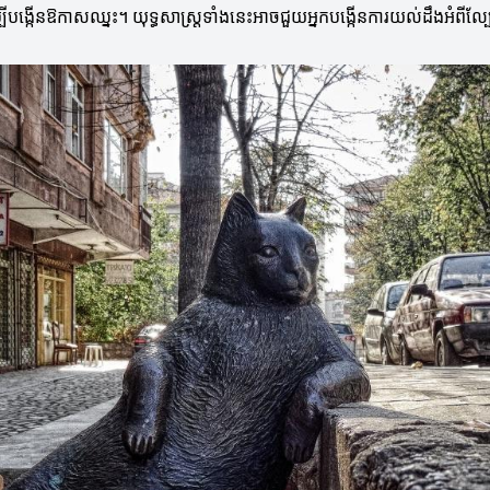
ដើម្បីបង្កើនឱកាសឈ្នះ។ យុទ្ធសាស្ត្រទាំងនេះអាចជួយអ្នកបង្កើនការយល់ដឹងអំពីល