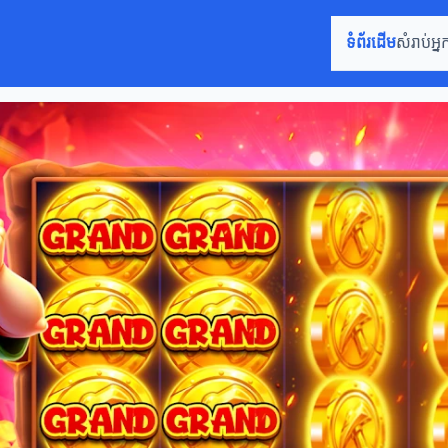
ទំព័រដើម
សំរាប់អ្ន