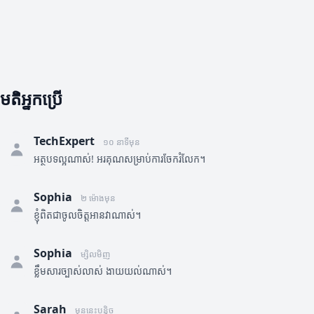
មតិអ្នកប្រើ
TechExpert
១០ នាទីមុន
អត្ថបទល្អណាស់! អរគុណសម្រាប់ការចែករំលែក។
Sophia
២ ម៉ោងមុន
ខ្ញុំពិតជាចូលចិត្តអានវាណាស់។
Sophia
ម្សិលមិញ
ខ្លឹមសារច្បាស់លាស់ ងាយយល់ណាស់។
Sarah
មុននេះបន្តិច