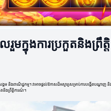
លរួមក្នុងការប្រកួតនិងព្រឹត្
ជីវិតសង្គម និងពាណិជ្ជកម្ម។ វាអាចផ្តល់ឱកាសដ៏អស្ចារ្យសម្រាប់ការបង្កើតបណ្តា
តនិងព្រឹត្តិការណ៍។