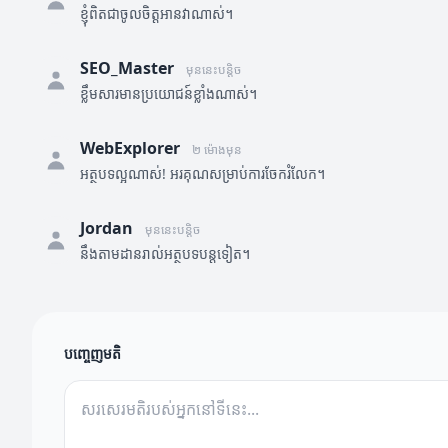
ខ្ញុំពិតជាចូលចិត្តអានវាណាស់។
SEO_Master
មុននេះបន្តិច
ខ្លឹមសារមានប្រយោជន៍ខ្លាំងណាស់។
WebExplorer
២ ម៉ោងមុន
អត្ថបទល្អណាស់! អរគុណសម្រាប់ការចែករំលែក។
Jordan
មុននេះបន្តិច
នឹងតាមដានរាល់អត្ថបទបន្តទៀត។
បញ្ចេញមតិ