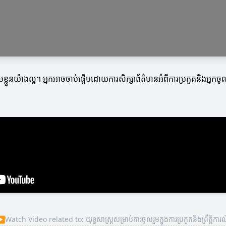
រៀមខ្លួនយ៉ាងល្អ។ អ្នកអាចចាប់ផ្តើមដោយការសិក្សាព័ត៌មានអំពីការប្រកួតនិងអ្នក
▶
Watch Video related to: យុទ្ធសាស្រ្តសម្រាប់ការចូលរួមក្នុងការប្រកួតនិងព្រឹត្តិការ