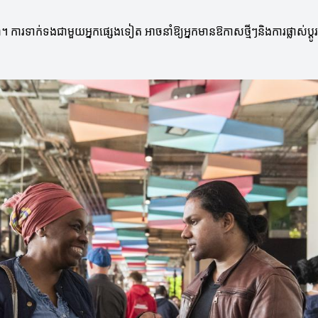
ារណ៍។ ការទាក់ទងជាមួយអ្នកផ្សេងទៀត អាចនាំឱ្យអ្នកមានឱកាសថ្មីៗនិងការផ្លាស់