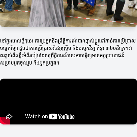
នៅក្នុងពេលថ្មីៗនេះ ការប្រកួតនិងព្រឹត្តិការណ៍បានផ្លាស់ប្តូរទៅកាន់ការប្រើប្រាស់
បច្ចេកវិទ្យា ដូចជាការប្រើប្រាស់វិដេអូស្ទ្រីម និងបច្ចេកវិទ្យាគំនូរ ៣៦០ដឺក្រេ។ វា
ពន្យល់ពីគន្លឹះអំពីរបៀបដែលព្រឹត្តិការណ៍នេះអាចធ្វើឲ្យមានអត្ថប្រយោជន៍
សម្រាប់អ្នកចូលរួម និងអ្នកប្រកួត។