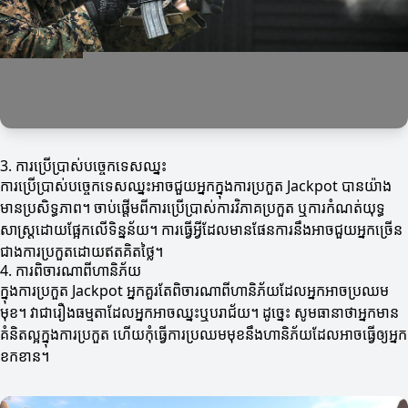
3. ការប្រើប្រាស់បច្ចេកទេសឈ្នះ
ការប្រើប្រាស់បច្ចេកទេសឈ្នះអាចជួយអ្នកក្នុងការប្រកួត Jackpot បានយ៉ាង
មានប្រសិទ្ធភាព។ ចាប់ផ្តើមពីការប្រើប្រាស់ការវិភាគប្រកួត ឬការកំណត់យុទ្ធ
សាស្ត្រដោយផ្អែកលើទិន្នន័យ។ ការធ្វើអ្វីដែលមានផែនការនឹងអាចជួយអ្នកច្រើន
ជាងការប្រកួតដោយឥតគិតថ្លៃ។
4. ការពិចារណាពីហានិភ័យ
ក្នុងការប្រកួត Jackpot អ្នកគួរតែពិចារណាពីហានិភ័យដែលអ្នកអាចប្រឈម
មុខ។ វាជារឿងធម្មតាដែលអ្នកអាចឈ្នះឬបរាជ័យ។ ដូច្នេះ សូមធានាថាអ្នកមាន
គំនិតល្អក្នុងការប្រកួត ហើយកុំធ្វើការប្រឈមមុខនឹងហានិភ័យដែលអាចធ្វើឲ្យអ្នក
ខកខាន។