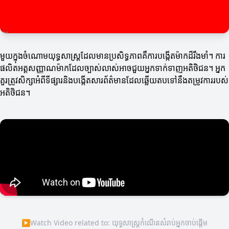
មួយក្នុងចំណោមយុទ្ធសាស្ត្រដែលមានប្រសិទ្ធភាពគឺការបង្កើតម៉ាកដ៏រឹងមាំ។ ការ
ផលិតអត្តសញ្ញាណម៉ាកដែលច្បាស់លាស់អាចជួយអ្នកទាក់ទាញអតិថិជន។ អ្នក
គួរត្រូវសិក្សាអំពីទីផ្សារនិងបង្កើតសារព័ត៌មានដែលឆ្លើយតបទៅនឹងតម្រូវការរបស់
អតិថិជន។
▶
Watch Video related to: យុទ្ធសាស្ត្រកំណើនសំរាប់អ្នកចាប់ផ្តើម