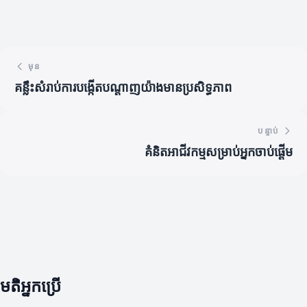
មុន
គន្លឹះសំរាប់ការបង្កើតបណ្តាញយ៉ាងមានប្រសិទ្ធភាព
បន្ទាប់
គំនិតអាជីវកម្មសម្រាប់អ្នកចាប់ផ្តើម
មតិអ្នកប្រើ