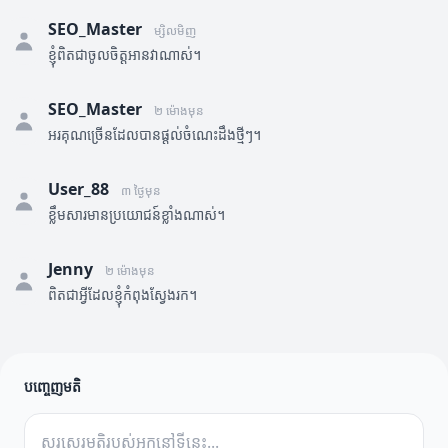
SEO_Master
ម្សិលមិញ
ខ្ញុំពិតជាចូលចិត្តអានវាណាស់។
SEO_Master
២ ម៉ោងមុន
អរគុណច្រើនដែលបានផ្តល់ចំណេះដឹងថ្មីៗ។
User_88
៣ ថ្ងៃមុន
ខ្លឹមសារមានប្រយោជន៍ខ្លាំងណាស់។
Jenny
២ ម៉ោងមុន
ពិតជាអ្វីដែលខ្ញុំកំពុងស្វែងរក។
បញ្ចេញមតិ