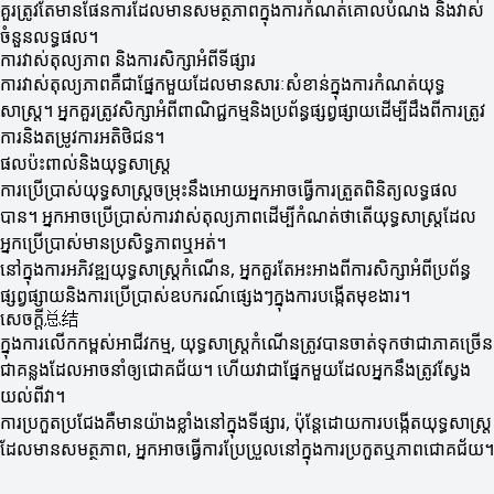
គួរត្រូវតែមានផែនការដែលមានសមត្ថភាពក្នុងការកំណត់គោលបំណង និងវាស់
ចំនួនលទ្ធផល។
ការវាស់តុល្យភាព និងការសិក្សាអំពីទីផ្សារ
ការវាស់តុល្យភាពគឺជាផ្នែកមួយដែលមានសារៈសំខាន់ក្នុងការកំណត់យុទ្ធ
សាស្ត្រ។ អ្នកគួរត្រូវសិក្សាអំពីពាណិជ្ជកម្មនិងប្រព័ន្ធផ្សព្វផ្សាយដើម្បីដឹងពីការត្រូវ
ការនិងតម្រូវការអតិថិជន។
ផលប៉ះពាល់និងយុទ្ធសាស្ត្រ
ការប្រើប្រាស់យុទ្ធសាស្ត្រចម្រុះនឹងអោយអ្នកអាចធ្វើការត្រួតពិនិត្យលទ្ធផល
បាន។ អ្នកអាចប្រើប្រាស់ការវាស់តុល្យភាពដើម្បីកំណត់ថាតើយុទ្ធសាស្ដ្រដែល
អ្នកប្រើប្រាស់មានប្រសិទ្ធភាពឬអត់។
នៅក្នុងការអភិវឌ្ឍយុទ្ធសាស្ត្រកំណើន, អ្នកគួរតែអះអាងពីការសិក្សាអំពីប្រព័ន្ធ
ផ្សព្វផ្សាយនិងការប្រើប្រាស់ឧបករណ៍ផ្សេងៗក្នុងការបង្កើតមុខងារ។
សេចក្តី总结
ក្នុងការលើកកម្ពស់អាជីវកម្ម, យុទ្ធសាស្ត្រកំណើនត្រូវបានចាត់ទុកថាជាភាគច្រើន
ជាគន្លងដែលអាចនាំឲ្យជោគជ័យ។ ហើយវាជាផ្នែកមួយដែលអ្នកនឹងត្រូវស្វែង
យល់ពីវា។
ការប្រកួតប្រជែងគឺមានយ៉ាងខ្លាំងនៅក្នុងទីផ្សារ, ប៉ុន្តែដោយការបង្កើតយុទ្ធសាស្ត្រ
ដែលមានសមត្ថភាព, អ្នកអាចធ្វើការប្រែប្រួលនៅក្នុងការប្រកួតឬភាពជោគជ័យ។